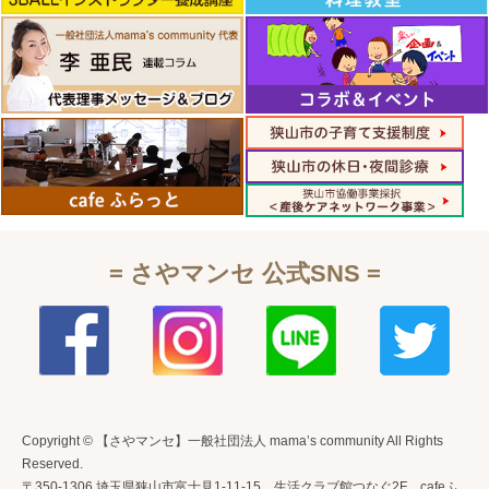
= さやマンセ 公式SNS =
Copyright © 【さやマンセ】一般社団法人 mama’s community All Rights
Reserved.
〒350-1306 埼玉県狭山市富士見1-11-15 生活クラブ館つなぐ2F cafeふ