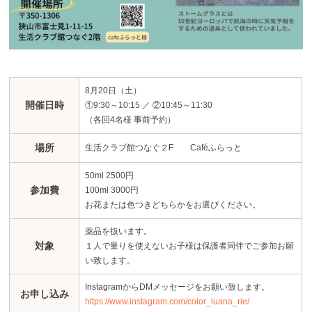
8月20日（土）
開催日時
①9:30～10:15 ／ ②10:45～11:30
（各回4名様 事前予約）
場所
生活クラブ館つなぐ２F Caféふらっと
50ml 2500円
参加費
100ml 3000円
お花または色つきどちらかをお選びください。
薬品を扱います。
対象
１人で量りを使えないお子様は保護者同伴でご参加お願
い致します。
InstagramからDMメッセージをお願い致します。
お申し込み
https://www.instagram.com/color_luana_rie/