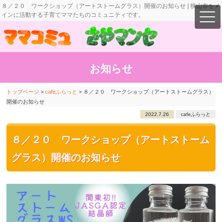
８／２０ ワークショップ（アートストームグラス）開催のお知らせ | 狭山市をメ
インに活動する子育てママたちのコミュニティです。
お知らせ
トップページ
>
cafeふらっと
>
８／２０ ワークショップ（アートストームグラス）
開催のお知らせ
2022.7.26
cafeふらっと
８／２０ ワークショップ（アートストーム
グラス）開催のお知らせ