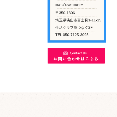
mama’s community
〒350-1306
埼玉県狭山市富士見1-11-15
生活クラブ館つなぐ2F
TEL 050-7125-3095