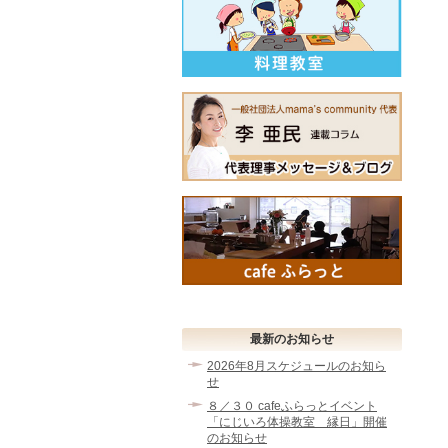
最新のお知らせ
2026年8月スケジュールのお知ら
せ
８／３０ cafeふらっとイベント
「にじいろ体操教室 縁日」開催
のお知らせ