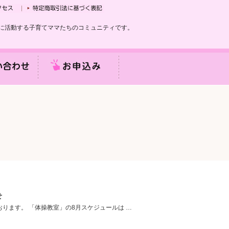
に活動する子育てママたちのコミュニティです。
せ
ります。 「体操教室」の8月スケジュールは …