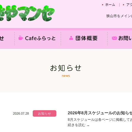
狭山市をメイン
2026年8月スケジュールのお知ら
2026.07.28
お知らせ
8月スケジュールは各ページに掲載してお
続きを読む
→