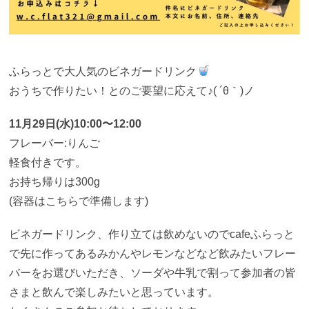
ふらっとで大人気のビネガードリンク
おうちで作りたい！とのご要望に応えて♪( ´θ｀)ノ
11月29日(水)10:00〜12:00
フレーバー:りんご
軽食付きです。
お持ち帰りは300g
(容器はこちらで準備します)
ビネガードリンク、作り立ては飲めないのでcafeふらっと
で先に作ってあるみかんやレモンなどなど飲みたいフレー
バーをお選びいただき、ソーダや牛乳で割って参加者の皆
さまと飲んで楽しみたいと思っています。