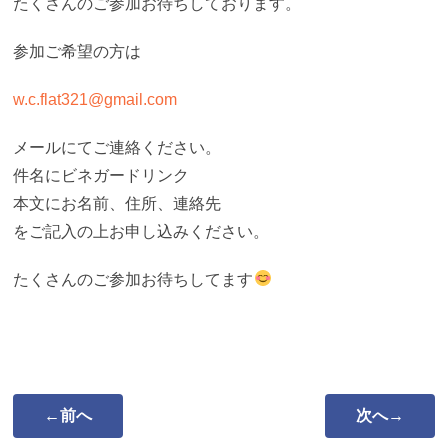
たくさんのご参加お待ちしております。
参加ご希望の方は
w.c.flat321@gmail.com
メールにてご連絡ください。
件名にビネガードリンク
本文にお名前、住所、連絡先
をご記入の上お申し込みください。
たくさんのご参加お待ちしてます
←前へ
次へ→