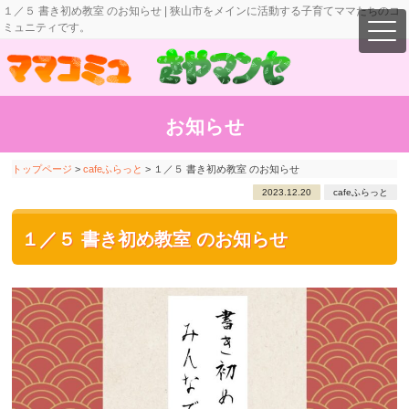
１／５ 書き初め教室 のお知らせ | 狭山市をメインに活動する子育てママたちのコ
ミュニティです。
お知らせ
トップページ
>
cafeふらっと
>
１／５ 書き初め教室 のお知らせ
2023.12.20
cafeふらっと
１／５ 書き初め教室 のお知らせ