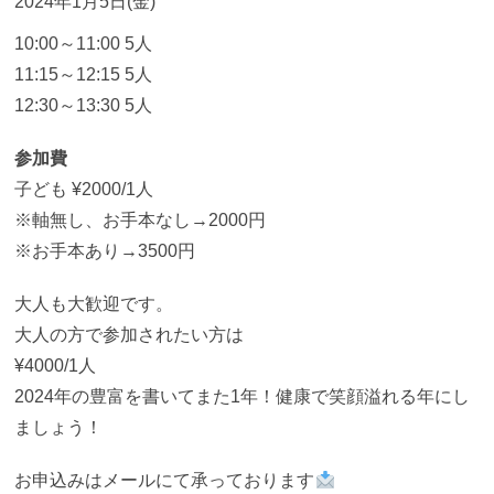
2024年1月5日(金)
10:00～11:00 5人
11:15～12:15 5人
12:30～13:30 5人
参加費
子ども ¥2000/1人
※軸無し、お手本なし→2000円
※お手本あり→3500円
大人も大歓迎です。
大人の方で参加されたい方は
¥4000/1人
2024年の豊富を書いてまた1年！健康で笑顔溢れる年にし
ましょう！
お申込みはメールにて承っております