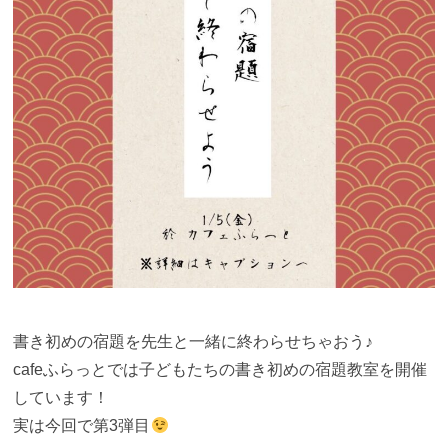
書き初めの宿題を先生と一緒に終わらせちゃおう♪
cafeふらっとでは子どもたちの書き初めの宿題教室を開催
しています！
実は今回で第3弾目