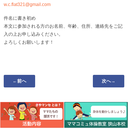
w.c.flat321@gmail.com
件名に書き初め
本文に参加される方のお名前、年齢、住所、連絡先をご記
入の上お申し込みください。
よろしくお願いします！
←前へ
次へ→