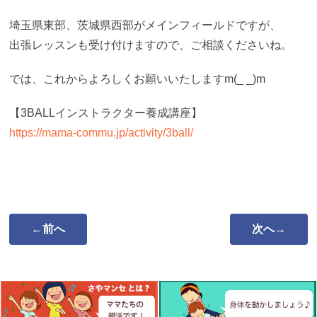
埼玉県東部、茨城県西部がメインフィールドですが、
出張レッスンも受け付けますので、ご相談くださいね。
では、これからよろしくお願いいたしますm(_ _)m
【3BALLインストラクター養成講座】
https://mama-commu.jp/activity/3ball/
←前へ
次へ→