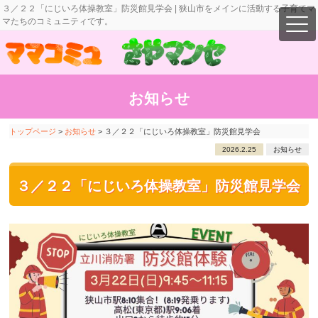
３／２２「にじいろ体操教室」防災館見学会 | 狭山市をメインに活動する子育てマ
マたちのコミュニティです。
お知らせ
トップページ
>
お知らせ
>
３／２２「にじいろ体操教室」防災館見学会
2026.2.25
お知らせ
３／２２「にじいろ体操教室」防災館見学会