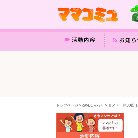
トップページ
>
cafeふらっと
>
６／７ 第80回 1