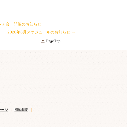
ンチ会 開催のお知らせ
2026年6月スケジュールのお知らせ
→
セージ
|
団体概要
|