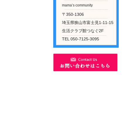
mama’s community
〒350-1306
埼玉県狭山市富士見1-11-15
生活クラブ館つなぐ2F
TEL 050-7125-3095