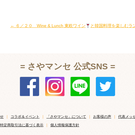
←
６／２０ Wine & Lunch 東欧ワイン
と韓国料理を楽しむラ
= さやマンセ 公式SNS =
せ
|
コラボ＆イベント
|
「さやマンセ」について
|
お客様の声
|
代表メッ
特定商取引法に基づく表示
|
個人情報保護方針