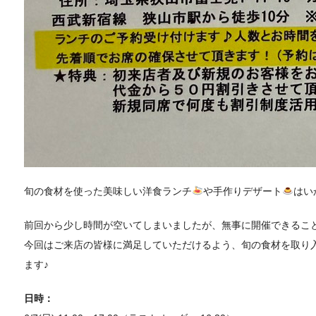
旬の食材を使った美味しい洋食ランチ
や手作りデザート
はい
前回から少し時間が空いてしまいましたが、無事に開催できるこ
今回はご来店の皆様に満足していただけるよう、旬の食材を取り
ます♪
日時：