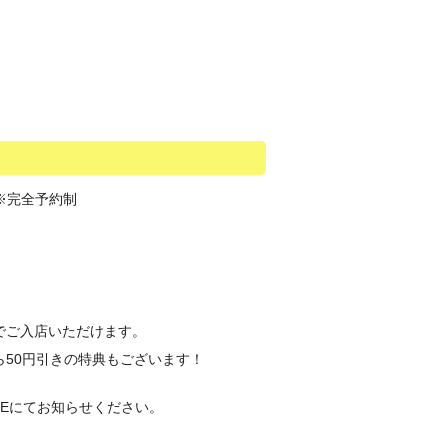
）※完全予約制
でご入店いただけます。
50円引きの特典もございます！
NEにてお知らせください。