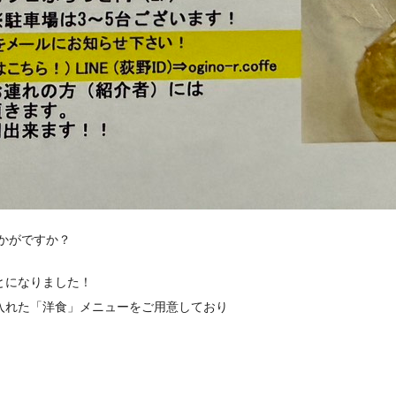
かがですか？
とになりました！
入れた「洋食」メニューをご用意しており