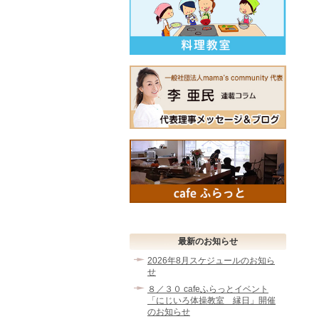
最新のお知らせ
2026年8月スケジュールのお知ら
せ
８／３０ cafeふらっとイベント
「にじいろ体操教室 縁日」開催
のお知らせ