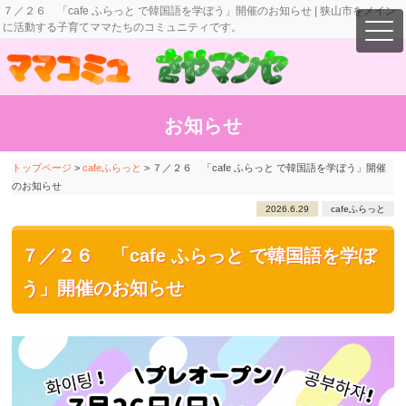
７／２６ 「cafe ふらっと で韓国語を学ぼう」開催のお知らせ | 狭山市をメイン
に活動する子育てママたちのコミュニティです。
お知らせ
トップページ
>
cafeふらっと
>
７／２６ 「cafe ふらっと で韓国語を学ぼう」開催
のお知らせ
2026.6.29
cafeふらっと
７／２６ 「cafe ふらっと で韓国語を学ぼ
う」開催のお知らせ