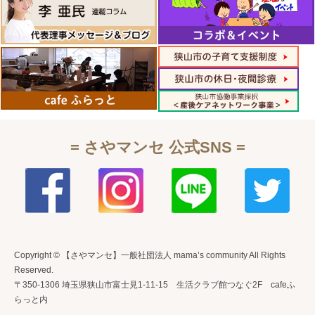
= さやマンセ 公式SNS =
Copyright © 【さやマンセ】一般社団法人 mama’s community All Rights
Reserved.
〒350-1306 埼玉県狭山市富士見1-11-15 生活クラブ館つなぐ2F cafeふ
らっと内