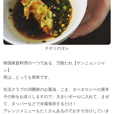
チヂミのタレ
韓国家庭料理の一つである、万能たれ【ヤンニョンジャ
ン】
実は、とっても簡単です。
生活クラブの消費材のお醤油、ごま、タベオロジーの唐辛
子の粉をお送りしますので、大きいボールに入れて、まぜ
て、タッパーなどで冷蔵保存するだけ！
アレンジメニューもたくさんあるのでおすそ分けしていき