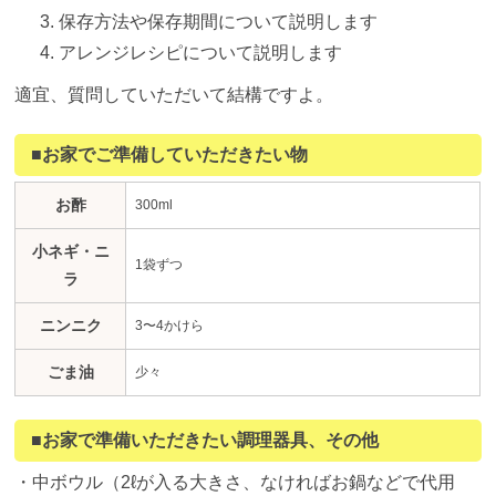
保存方法や保存期間について説明します
アレンジレシピについて説明します
適宜、質問していただいて結構ですよ。
■お家でご準備していただきたい物
お酢
300ml
小ネギ・ニ
1袋ずつ
ラ
ニンニク
3〜4かけら
ごま油
少々
■お家で準備いただきたい調理器具、その他
・中ボウル（2ℓが入る大きさ、なければお鍋などで代用