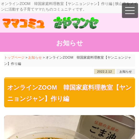
オンラインZOOM 韓国家庭料理教室【ヤンニョンジャン】作り編 | 狭山市をメイ
ンに活動する子育てママたちのコミュニティです。
お知らせ
トップページ
>
お知らせ
>
オンラインZOOM 韓国家庭料理教室【ヤンニョンジャ
ン】作り編
2022.2.12
お知らせ
オンラインZOOM 韓国家庭料理教室【ヤン
ニョンジャン】作り編